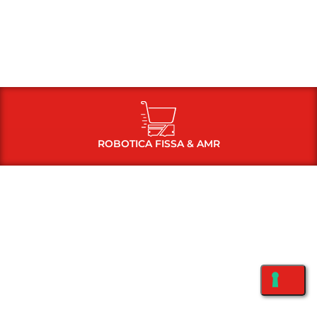
ROBOTICA FISSA & AMR
ROBOT MOBILI - AMR PERSONALIZZABILI
Autonomous Mobile Robot gestibili in flotta e
completamente integrati su misura