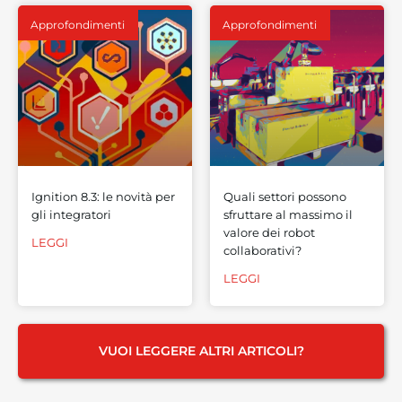
Approfondimenti
Approfondimenti
Ignition 8.3: le novità per
Quali settori possono
gli integratori
sfruttare al massimo il
valore dei robot
LEGGI
collaborativi?
LEGGI
VUOI LEGGERE ALTRI ARTICOLI?