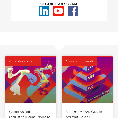
SEGUICI SUI SOCIAL
Approfondimenti
Approfondimenti
Cobot vs Robot
Sistemi MES/MOM: le
industriali: quali sono le
normative del