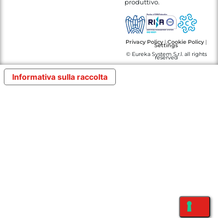
produttivo.
Privacy Policy
|
Cookie Policy
|
Settings
© Eureka System S.r.l. all rights
reserved
Informativa sulla raccolta