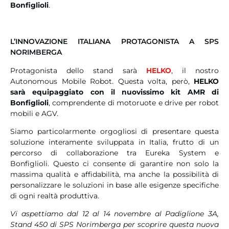
Bonfiglioli
.
L’INNOVAZIONE ITALIANA PROTAGONISTA A SPS
NORIMBERGA
Protagonista dello stand sarà
HELKO
, il nostro
Autonomous Mobile Robot. Questa volta, però,
HELKO
sarà equipaggiato con il nuovissimo kit AMR di
Bonfiglioli
, comprendente di motoruote e drive per robot
mobili e AGV.
Siamo particolarmente orgogliosi di presentare questa
soluzione interamente sviluppata in Italia, frutto di un
percorso di collaborazione tra Eureka System e
Bonfiglioli. Questo ci consente di garantire non solo la
massima qualità e affidabilità, ma anche la possibilità di
personalizzare le soluzioni in base alle esigenze specifiche
di ogni realtà produttiva.
Vi aspettiamo dal 12 al 14 novembre al Padiglione 3A,
Stand 450 di SPS Norimberga per scoprire questa nuova