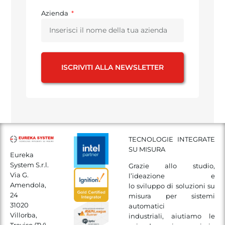
Azienda
ISCRIVITI ALLA NEWSLETTER
TECNOLOGIE INTEGRATE
SU MISURA
Eureka
System S.r.l.
Grazie allo studio,
Via G.
l’ideazione e
Amendola,
lo sviluppo di soluzioni su
24
misura per sistemi
31020
automatici
Villorba,
industriali, aiutiamo le