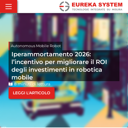
Autonomous Mobile Robot
Iperammortamento 2026:
l’incentivo per migliorare il ROI
degli investimenti in robotica
mobile
8 minuti di lettura
LEGGI L'ARTICOLO