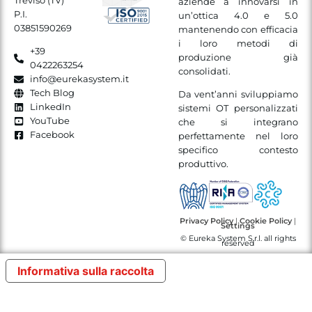
Treviso (TV)
aziende a innovarsi in
P.I.
un’ottica 4.0 e 5.0
03851590269
mantenendo con efficacia
i loro metodi di
+39
produzione già
0422263254
consolidati.
info@eurekasystem.it
Tech Blog
Da vent’anni sviluppiamo
LinkedIn
sistemi OT personalizzati
YouTube
che si integrano
Facebook
perfettamente nel loro
specifico contesto
produttivo.
Privacy Policy
|
Cookie Policy
|
Settings
© Eureka System S.r.l. all rights
reserved
Informativa sulla raccolta