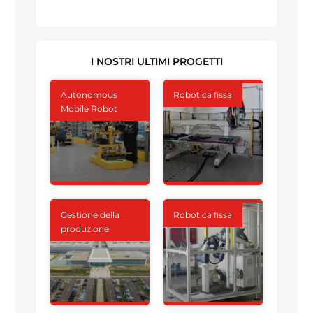
I NOSTRI ULTIMI PROGETTI
Autonomous
Robotica fissa
Mobile Robot
Gestione della
Robotica fissa
produzione