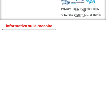
Privacy Policy
|
Cookie Policy
|
Settings
© Eureka System S.r.l. all rights
reserved
Informativa sulla raccolta