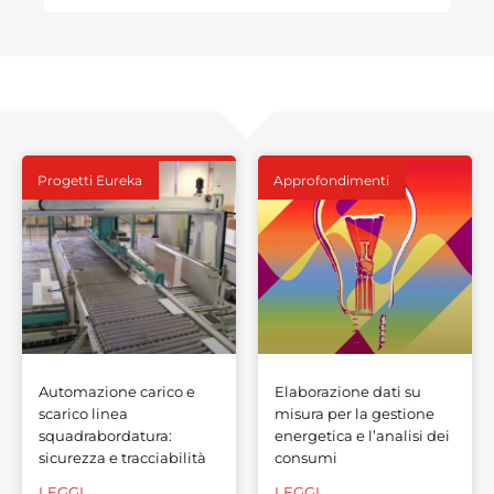
Progetti Eureka
Approfondimenti
Automazione carico e
Elaborazione dati su
scarico linea
misura per la gestione
squadrabordatura:
energetica e l’analisi dei
sicurezza e tracciabilità
consumi
LEGGI
LEGGI