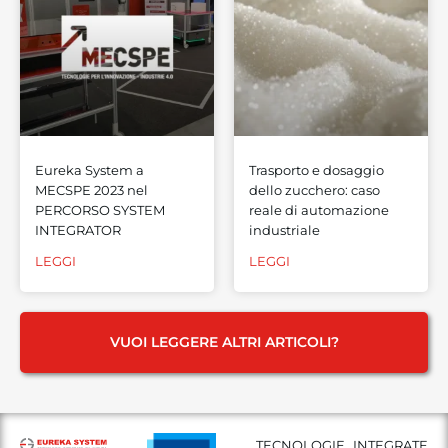
Eureka System a
Trasporto e dosaggio
MECSPE 2023 nel
dello zucchero: caso
PERCORSO SYSTEM
reale di automazione
INTEGRATOR
industriale
LEGGI
LEGGI
VUOI LEGGERE ALTRI ARTICOLI?
TECNOLOGIE INTEGRATE