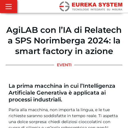
AgiLAB con l’IA di Relatech
a SPS Norimberga 2024: la
smart factory in azione
EVENTI
La prima macchina in cui l’Intelligenza
Artificiale Generativa è applicata ai
processi industriali.
Parla alla macchina, non importa la lingua, e le tue
richieste saranno soddisfatte in tempo reale. Ti aspetta
una dolce sorpresa: chiedi deliziosi cioccolatini con
cuore di ciliegia e un’isola robocentrica con genAI