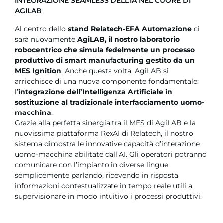
INTEGRAZIONE SEAMLESS DELL’IA NEL CUORE DI
AGILAB
Al centro dello
stand Relatech-EFA Automazione
ci
sarà nuovamente
AgiLAB, il nostro laboratorio
robocentrico che simula fedelmente un processo
produttivo di smart manufacturing gestito da un
MES Ignition
. Anche questa volta, AgiLAB si
arricchisce di una nuova componente fondamentale:
l’
integrazione dell’Intelligenza Artificiale in
sostituzione al tradizionale interfacciamento uomo-
macchina
.
Grazie alla perfetta sinergia tra il MES di AgiLAB e la
nuovissima piattaforma RexAI di Relatech, il nostro
sistema dimostra le innovative capacità d’interazione
uomo-macchina abilitate dall’AI. Gli operatori potranno
comunicare con l’impianto in diverse lingue
semplicemente parlando, ricevendo in risposta
informazioni contestualizzate in tempo reale utili a
supervisionare in modo intuitivo i processi produttivi.