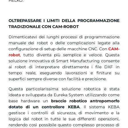
HELKO.
OLTREPASSARE I LIMITI DELLA PROGRAMMAZIONE
TRADIZIONALE CON CAM-ROBOT
Dimenticatevi dei lunghi processi di programmazione
manuale dei robot o delle complicazioni legate alla
configurazione di setup delle macchine CNC. Con
CAM-
robot
, tutto diventa più semplice e veloce. Questa
soluzione innovativa di Smart Manufacturing consente
ai robot di interpretare direttamente i file DXF in
tempo reale, eseguendo lavorazioni e finiture su
superfici sempre diverse con facilità e precisione.
Questa particolarissima soluzione robotica è stata
ideata e sviluppata da Eureka System utilizzando come
base hardware un
braccio robotico antropomorfo
dotato di un controllore KEBA
. Il sistema KEBA
gestisce i controlli di sicurezza, di movimento e la
logica del robot in tutte le sue differenti operazioni,
rendendo così possibile questo complesso processo di