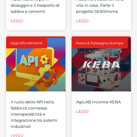
dosaggio e il trasporto di
vita in casa. Parte il
sabbie e cementi
progetto SENSHome
LEGGI
LEGGI
Approfondimenti
News & Rassegna stampa
Il ruolo delle API nella
AgiLAB incontra KEBA
fabbrica connessa:
LEGGI
interoperabilità e
integrazione tra sistemi
industriali
LEGGI