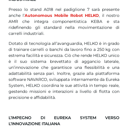
Presso lo stand A018 nel padiglione 7 sarà presente
anche l’
Autonomous Mobile Robot HELKO
, il nostro
AMR che integra componentistica KEBA e sta
ridefinendo gli standard nella movimentazione di
carrelli industriali.
Dotato di tecnologia all’avanguardia, HELKO è in grado
di trainare carrelli o banchi da lavoro fino a 250 kg con
estrema facilità e sicurezza. Ciò che rende HELKO unico
è il suo sistema brevettato di aggancio laterale,
un’innovazione che garantisce una flessibilità e una
adattabilità senza pari. Inoltre, grazie alla piattaforma
software NAVARCO, sviluppata internamente da Eureka
System, HELKO coordina le sue attività in tempo reale,
gestendo missioni e interazioni a livello di flotta con
precisione e affidabilità.
L’IMPEGNO DI EUREKA SYSTEM VERSO
L’INNOVAZIONE ITALIANA