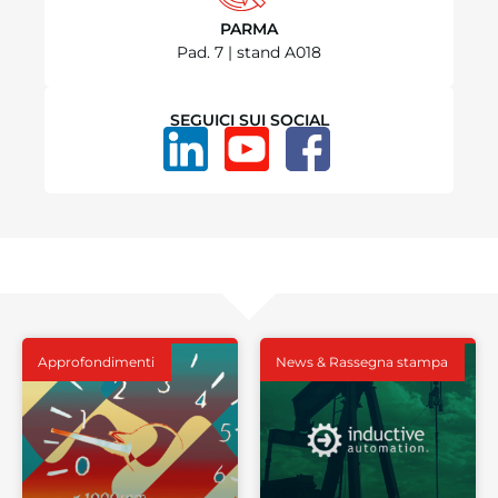
PARMA
Pad. 7 | stand A018
SEGUICI SUI SOCIAL
Approfondimenti
News & Rassegna stampa