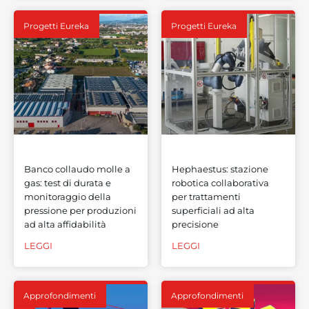
Progetti Eureka
Progetti Eureka
Banco collaudo molle a
Hephaestus: stazione
gas: test di durata e
robotica collaborativa
monitoraggio della
per trattamenti
pressione per produzioni
superficiali ad alta
ad alta affidabilità
precisione
LEGGI
LEGGI
Approfondimenti
Approfondimenti