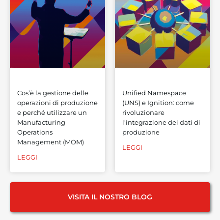
Cos’è la gestione delle
Unified Namespace
operazioni di produzione
(UNS) e Ignition: come
e perché utilizzare un
rivoluzionare
Manufacturing
l’integrazione dei dati di
Operations
produzione
Management (MOM)
LEGGI
LEGGI
VISITA IL NOSTRO BLOG