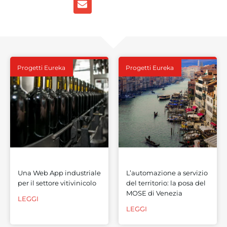
Progetti Eureka
Progetti Eureka
Una Web App industriale
L’automazione a servizio
per il settore vitivinicolo
del territorio: la posa del
MOSE di Venezia
LEGGI
LEGGI