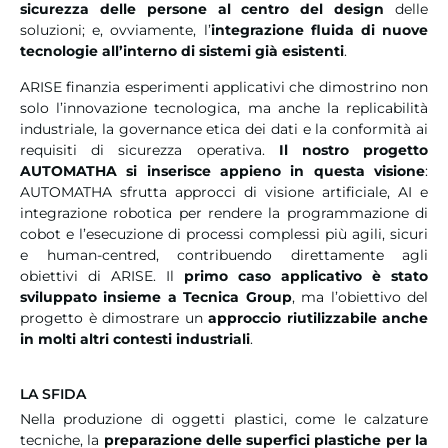
sicurezza delle persone al centro del design
delle
soluzioni; e, ovviamente, l’
integrazione fluida di nuove
tecnologie all’interno di sistemi già esistenti
.
ARISE finanzia esperimenti applicativi che dimostrino non
solo l’innovazione tecnologica, ma anche la replicabilità
industriale, la governance etica dei dati e la conformità ai
requisiti di sicurezza operativa.
Il nostro progetto
AUTOMATHA
si inserisce appieno in questa visione
:
AUTOMATHA sfrutta approcci di visione artificiale, AI e
integrazione robotica per rendere la programmazione di
cobot e l’esecuzione di processi complessi più agili, sicuri
e human-centred, contribuendo direttamente agli
obiettivi di ARISE. Il
primo caso applicativo è stato
sviluppato insieme a Tecnica Group
, ma l’obiettivo del
progetto è dimostrare un
approccio riutilizzabile anche
in molti altri contesti industriali
.
LA SFIDA
Nella produzione di oggetti plastici, come le calzature
tecniche, la
preparazione delle superfici plastiche per la