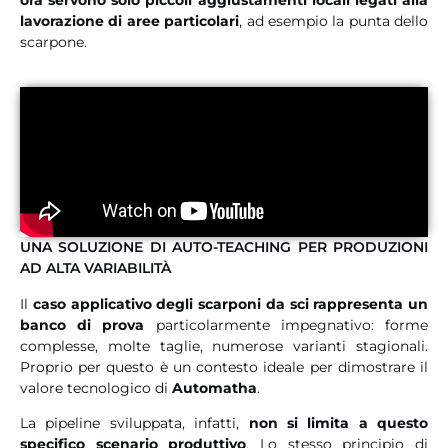
lavorazione di aree particolari
, ad esempio la punta dello
scarpone.
UNA SOLUZIONE DI AUTO-TEACHING PER PRODUZIONI
AD ALTA VARIABILITÀ
Il
caso applicativo degli scarponi da sci rappresenta un
banco di prova
particolarmente impegnativo: forme
complesse, molte taglie, numerose varianti stagionali.
Proprio per questo è un contesto ideale per dimostrare il
valore tecnologico di
Automatha
.
La pipeline sviluppata, infatti,
non si limita a questo
specifico scenario produttivo
. Lo stesso principio di