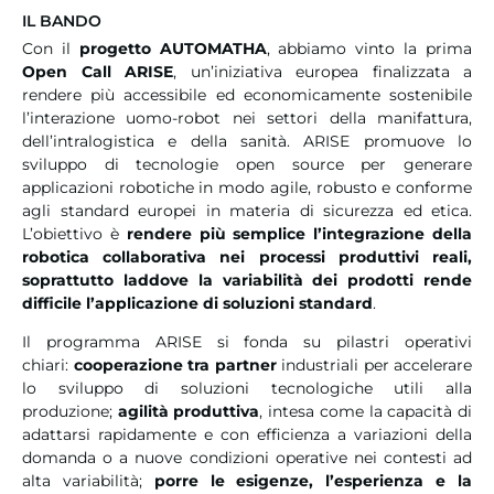
IL BANDO
Con il
progetto AUTOMATHA
, abbiamo vinto la prima
Open Call ARISE
, un’iniziativa europea finalizzata a
rendere più accessibile ed economicamente sostenibile
l’interazione uomo-robot nei settori della manifattura,
dell’intralogistica e della sanità. ARISE promuove lo
sviluppo di tecnologie open source per generare
applicazioni robotiche in modo agile, robusto e conforme
agli standard europei in materia di sicurezza ed etica.
L’obiettivo è
rendere più semplice l’integrazione della
robotica collaborativa nei processi produttivi reali,
soprattutto laddove la variabilità dei prodotti rende
difficile l’applicazione di soluzioni standard
.
Il programma ARISE si fonda su pilastri operativi
chiari:
cooperazione tra partner
industriali per accelerare
lo sviluppo di soluzioni tecnologiche utili alla
produzione;
agilità produttiva
, intesa come la capacità di
adattarsi rapidamente e con efficienza a variazioni della
domanda o a nuove condizioni operative nei contesti ad
alta variabilità;
porre le esigenze, l’esperienza e la