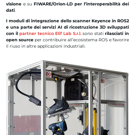
visione
e su
FIWARE/Orion-LD per l’interoperabilità dei
dati
.
I moduli di integrazione dello scanner Keyence in ROS2
e una parte dei servizi AI di ricostruzione 3D sviluppati
con il
partner tecnico Elif Lab S.r.l.
sono stati
rilasciati in
open source
per contribuire all’ecosistema ROS e favorire
il riuso in altre applicazioni industriali.