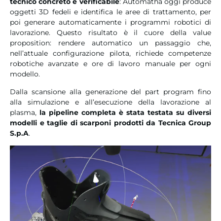
tecnico concreto e verificabile
: Automatha oggi produce
oggetti 3D fedeli e identifica le aree di trattamento, per
poi generare automaticamente i programmi robotici di
lavorazione. Questo risultato è il cuore della value
proposition: rendere automatico un passaggio che,
nell’attuale configurazione pilota, richiede competenze
robotiche avanzate e ore di lavoro manuale per ogni
modello.
Dalla scansione alla generazione del part program fino
alla simulazione e all’esecuzione della lavorazione al
plasma,
la pipeline completa è stata testata su diversi
modelli e taglie di scarponi prodotti da Tecnica Group
S.p.A
.