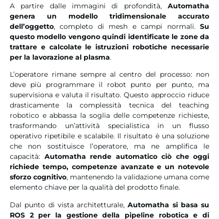
A partire dalle immagini di profondità,
Automatha
genera un modello tridimensionale accurato
dell’oggetto
, completo di mesh e campi normali.
Su
questo modello vengono quindi identificate le zone da
trattare e calcolate le istruzioni robotiche necessarie
per la lavorazione al plasma
.
L’operatore rimane sempre al centro del processo: non
deve più programmare il robot punto per punto, ma
supervisiona e valuta il risultato. Questo approccio riduce
drasticamente la complessità tecnica del teaching
robotico e abbassa la soglia delle competenze richieste,
trasformando un’attività specialistica in un flusso
operativo ripetibile e scalabile. Il risultato è una soluzione
che non sostituisce l’operatore, ma ne amplifica le
capacità:
Automatha rende automatico ciò che oggi
richiede tempo, competenze avanzate e un notevole
sforzo cognitivo
, mantenendo la validazione umana come
elemento chiave per la qualità del prodotto finale.
Dal punto di vista architetturale,
Automatha si basa su
ROS 2 per la gestione della pipeline robotica e di