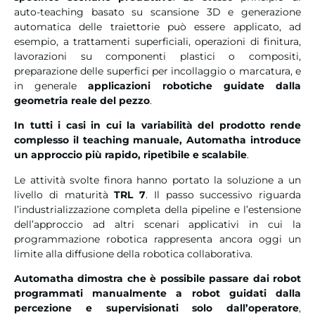
auto-teaching basato su scansione 3D e generazione
automatica delle traiettorie può essere applicato, ad
esempio, a trattamenti superficiali, operazioni di finitura,
lavorazioni su componenti plastici o compositi,
preparazione delle superfici per incollaggio o marcatura, e
in generale
applicazioni robotiche guidate dalla
geometria reale del pezzo
.
In tutti i casi in cui la variabilità del prodotto rende
complesso il teaching manuale, Automatha introduce
un approccio più rapido, ripetibile e scalabile
.
Le attività svolte finora hanno portato la soluzione a un
livello di maturità
TRL 7
. Il passo successivo riguarda
l’industrializzazione completa della pipeline e l’estensione
dell’approccio ad altri scenari applicativi in cui la
programmazione robotica rappresenta ancora oggi un
limite alla diffusione della robotica collaborativa.
Automatha dimostra che è possibile passare dai robot
programmati manualmente a robot guidati dalla
percezione e supervisionati solo dall’operatore
,