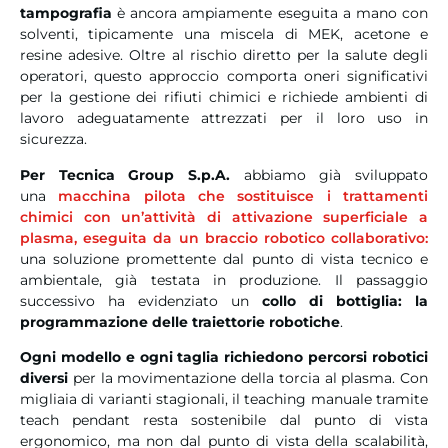
tampografia
è ancora ampiamente eseguita a mano con
solventi, tipicamente una miscela di MEK, acetone e
resine adesive. Oltre al rischio diretto per la salute degli
operatori, questo approccio comporta oneri significativi
per la gestione dei rifiuti chimici e richiede ambienti di
lavoro adeguatamente attrezzati per il loro uso in
sicurezza.
Per Tecnica Group S.p.A.
abbiamo già sviluppato
una
macchina pilota che sostituisce i trattamenti
chimici con un’attività di attivazione superficiale a
plasma, eseguita da un braccio robotico collaborativo:
una soluzione promettente dal punto di vista tecnico e
ambientale, già testata in produzione. Il passaggio
successivo ha evidenziato un
collo di bottiglia: la
programmazione delle traiettorie robotiche
.
Ogni modello e ogni taglia richiedono percorsi robotici
diversi
per la movimentazione della torcia al plasma. Con
migliaia di varianti stagionali, il teaching manuale tramite
teach pendant resta sostenibile dal punto di vista
ergonomico, ma non dal punto di vista della scalabilità,