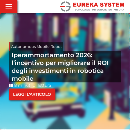
Autonomous Mobile Robot
Iperammortamento 2026:
l’incentivo per migliorare il ROI
degli investimenti in robotica
mobile
8 minuti di lettura
LEGGI L'ARTICOLO