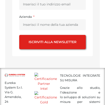
Azienda
ISCRIVITI ALLA NEWSLETTER
TECNOLOGIE INTEGRATE
SU MISURA
Eureka
System S.r.l.
Grazie allo studio,
Via G.
l’ideazione e
Amendola,
lo sviluppo di soluzioni su
24
misura per sistemi