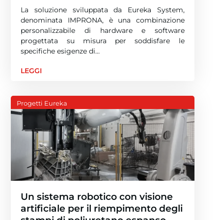
La soluzione sviluppata da Eureka System,
denominata IMPRONA, è una combinazione
personalizzabile di hardware e software
progettata su misura per soddisfare le
specifiche esigenze di…
LEGGI
Progetti Eureka
Un sistema robotico con visione
artificiale per il riempimento degli
stampi di poliuretano espanso