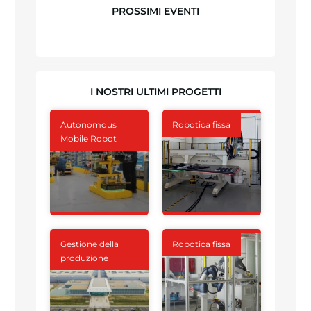
PROSSIMI EVENTI
I NOSTRI ULTIMI PROGETTI
Autonomous
Robotica fissa
Mobile Robot
Gestione della
Robotica fissa
produzione