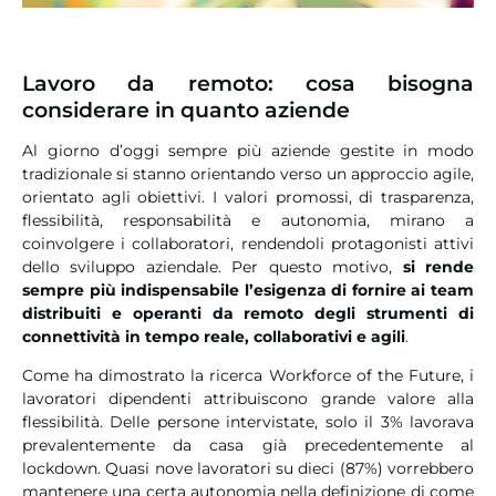
Lavoro da remoto: cosa bisogna
considerare in quanto aziende
Al giorno d’oggi sempre più aziende gestite in modo
tradizionale si stanno orientando verso un approccio agile,
orientato agli obiettivi. I valori promossi, di trasparenza,
flessibilità, responsabilità e autonomia, mirano a
coinvolgere i collaboratori, rendendoli protagonisti attivi
dello sviluppo aziendale. Per questo motivo,
si rende
sempre più indispensabile l’esigenza di fornire ai team
distribuiti e operanti da remoto degli strumenti di
connettività in tempo reale, collaborativi e agili
.
Come ha dimostrato la ricerca Workforce of the Future, i
lavoratori dipendenti attribuiscono grande valore alla
flessibilità. Delle persone intervistate, solo il 3% lavorava
prevalentemente da casa già precedentemente al
lockdown. Quasi nove lavoratori su dieci (87%) vorrebbero
mantenere una certa autonomia nella definizione di come