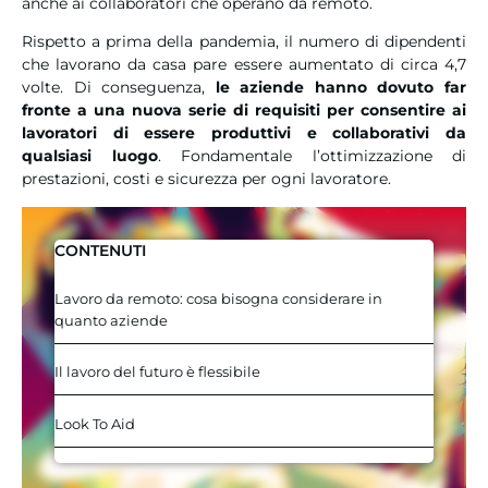
anche ai collaboratori che operano da remoto.
Rispetto a prima della pandemia, il numero di dipendenti
che lavorano da casa pare essere aumentato di circa 4,7
volte. Di conseguenza,
le aziende hanno dovuto far
fronte a una nuova serie di requisiti per consentire ai
lavoratori di essere produttivi e collaborativi da
qualsiasi luogo
. Fondamentale l’ottimizzazione di
prestazioni, costi e sicurezza per ogni lavoratore.
CONTENUTI
Lavoro da remoto: cosa bisogna considerare in
quanto aziende
Il lavoro del futuro è flessibile
Look To Aid