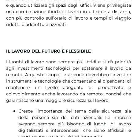
e quando utilizzare gli spazi degli uffici. Viene privilegiata
una combinazione ibrida di lavoro in ufficio e a distanza,
con più controllo sull’orario di lavoro e tempi di viaggio
ridotti, o addirittura azzerati.
IL LAVORO DEL FUTURO È FLESSIBILE
I luoghi di lavoro sono sempre più ibridi e si dà priorità
agli investimenti tecnologici per sostenere il lavoro da
remoto. A questo scopo, le aziende dovrebbero investire
in strumenti e tecnologie che consentano ai dipendenti di
mantenere un livello adeguato di produttività e
coinvolgimento anche lavorando da remoto, nonché che
garantiscano una maggiore sicurezza sul lavoro.
Cresce l’importanza del tema della sicurezza, sia
della persona sia dei dati aziendali. Le imprese
avranno sempre più bisogno di luoghi di lavoro
digitalizzati e interconnessi, che siano affidabili e
sicuri, ovunque e in qualsiasi momento.