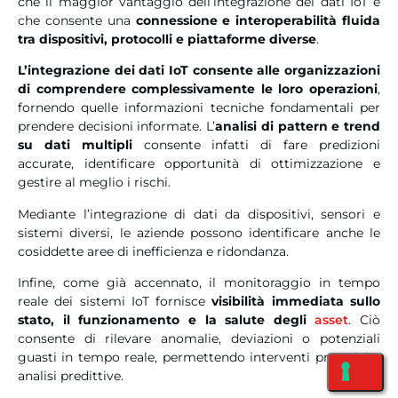
che il maggior vantaggio dell’integrazione dei dati IoT è
che consente una
connessione e interoperabilità fluida
tra dispositivi, protocolli e piattaforme diverse
.
L’integrazione dei dati IoT consente alle organizzazioni
di comprendere complessivamente le loro operazioni
,
fornendo quelle informazioni tecniche fondamentali per
prendere decisioni informate. L’
analisi di pattern e trend
su dati multipli
consente infatti di fare predizioni
accurate, identificare opportunità di ottimizzazione e
gestire al meglio i rischi.
Mediante l’integrazione di dati da dispositivi, sensori e
sistemi diversi, le aziende possono identificare anche le
cosiddette aree di inefficienza e ridondanza.
Infine, come già accennato, il monitoraggio in tempo
reale dei sistemi IoT fornisce
visibilità immediata sullo
stato, il funzionamento e la salute degli
asset
. Ciò
consente di rilevare anomalie, deviazioni o potenziali
guasti in tempo reale, permettendo interventi proattivi e
analisi predittive.