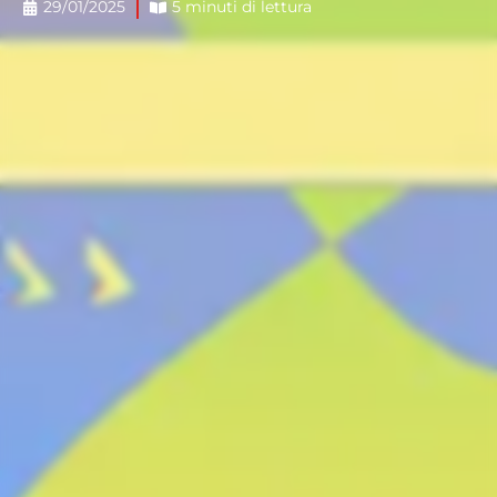
29/01/2025
5 minuti di lettura