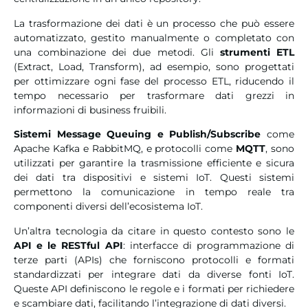
La trasformazione dei dati è un processo che può essere
automatizzato, gestito manualmente o completato con
una combinazione dei due metodi. Gli
strumenti ETL
(Extract, Load, Transform), ad esempio, sono progettati
per ottimizzare ogni fase del processo ETL, riducendo il
tempo necessario per trasformare dati grezzi in
informazioni di business fruibili.
Sistemi Message Queuing e Publish/Subscribe
come
Apache Kafka e RabbitMQ, e protocolli come
MQTT
, sono
utilizzati per garantire la trasmissione efficiente e sicura
dei dati tra dispositivi e sistemi IoT. Questi sistemi
permettono la comunicazione in tempo reale tra
componenti diversi dell’ecosistema IoT.
Un’altra tecnologia da citare in questo contesto sono le
API e le RESTful API
: interfacce di programmazione di
terze parti (APIs) che forniscono protocolli e formati
standardizzati per integrare dati da diverse fonti IoT.
Queste API definiscono le regole e i formati per richiedere
e scambiare dati, facilitando l’integrazione di dati diversi.