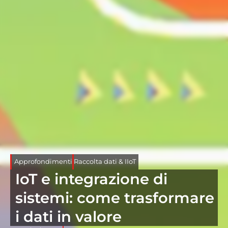
Approfondimenti
Raccolta dati & IIoT
IoT e integrazione di
sistemi: come trasformare
i dati in valore