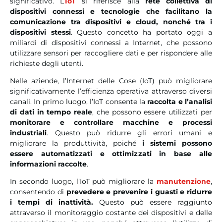
significativo. L’
IoT
si riferisce alla
rete collettiva di
dispositivi connessi e tecnologie che facilitano la
comunicazione tra dispositivi e cloud, nonché tra i
dispositivi stessi
. Questo concetto ha portato oggi a
miliardi di dispositivi connessi a Internet, che possono
utilizzare sensori per raccogliere dati e per rispondere alle
richieste degli utenti.
Nelle aziende, l’Internet delle Cose (IoT) può migliorare
significativamente l’efficienza operativa attraverso diversi
canali. In primo luogo, l’IoT consente la
raccolta e l’analisi
di dati in tempo reale
, che possono essere utilizzati per
monitorare e controllare macchine e processi
industriali
. Questo può ridurre gli errori umani e
migliorare la produttività, poiché
i sistemi possono
essere automatizzati e ottimizzati in base alle
informazioni raccolte
.
In secondo luogo, l’IoT può migliorare la
manutenzione
,
consentendo di
prevedere e prevenire i guasti e ridurre
i tempi di inattività.
Questo può essere raggiunto
attraverso il monitoraggio costante dei dispositivi e delle