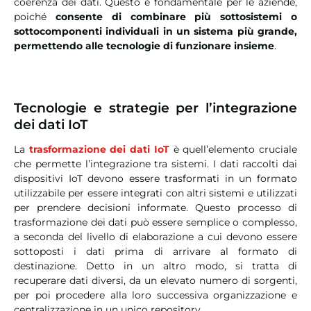
coerenza dei dati. Questo è fondamentale per le aziende,
poiché
consente di combinare più sottosistemi o
sottocomponenti individuali in un sistema più grande,
permettendo alle tecnologie di funzionare insieme
.
Tecnologie e strategie per l’integrazione
dei dati IoT
La
trasformazione dei dati IoT
è quell’elemento cruciale
che permette l’integrazione tra sistemi. I dati raccolti dai
dispositivi IoT devono essere trasformati in un formato
utilizzabile per essere integrati con altri sistemi e utilizzati
per prendere decisioni informate. Questo processo di
trasformazione dei dati può essere semplice o complesso,
a seconda del livello di elaborazione a cui devono essere
sottoposti i dati prima di arrivare al formato di
destinazione. Detto in un altro modo, si tratta di
recuperare dati diversi, da un elevato numero di sorgenti,
per poi procedere alla loro successiva organizzazione e
centralizzazione in un unico repository.