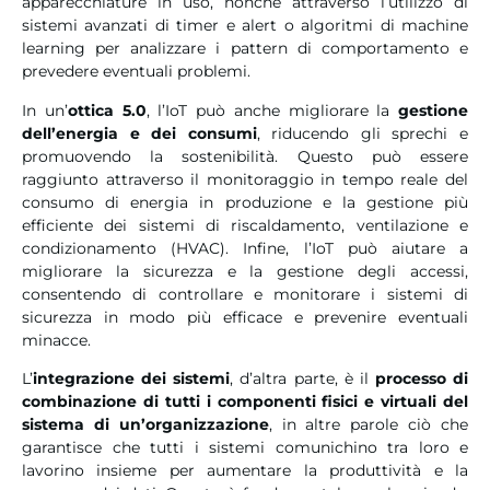
apparecchiature in uso, nonché attraverso l’utilizzo di
sistemi avanzati di timer e alert o algoritmi di machine
learning per analizzare i pattern di comportamento e
prevedere eventuali problemi.
In un’
ottica 5.0
, l’IoT può anche migliorare la
gestione
dell’energia e dei consumi
, riducendo gli sprechi e
promuovendo la sostenibilità. Questo può essere
raggiunto attraverso il monitoraggio in tempo reale del
consumo di energia in produzione e la gestione più
efficiente dei sistemi di riscaldamento, ventilazione e
condizionamento (HVAC). Infine, l’IoT può aiutare a
migliorare la sicurezza e la gestione degli accessi,
consentendo di controllare e monitorare i sistemi di
sicurezza in modo più efficace e prevenire eventuali
minacce.
L’
integrazione dei sistemi
, d’altra parte, è il
processo di
combinazione di tutti i componenti fisici e virtuali del
sistema di un’organizzazione
, in altre parole ciò che
garantisce che tutti i sistemi comunichino tra loro e
lavorino insieme per aumentare la produttività e la