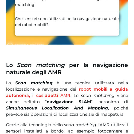
matching
Che sensori sono utilizzati nella navigazione naturale
dei robot mobili?
Lo
Scan matching
per la navigazione
naturale degli AMR
Lo
Scan matching
è una tecnica utilizzata nella
localizzazione e navigazione dei
robot mobili a guida
autonoma, i cosiddetti AMR
. Lo
scan matching
viene
anche definito “
navigazione SLAM
”, acronimo di
Simultaneous Localization And Mapping
, poiché
prevede sia operazioni di localizzazione sia di mappatura.
Grazie alla tecnologia dello
scan matching
l’AMR utilizza i
sensori installati a bordo, ad esempio fotocamere e