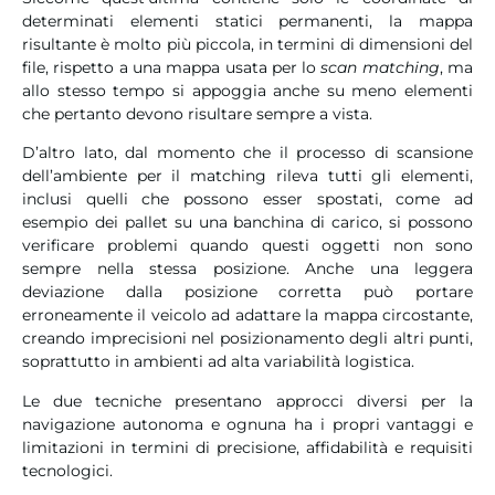
determinati elementi statici permanenti, la mappa
risultante è molto più piccola, in termini di dimensioni del
file, rispetto a una mappa usata per lo
scan matching
, ma
allo stesso tempo si appoggia anche su meno elementi
che pertanto devono risultare sempre a vista.
D’altro lato, dal momento che il processo di scansione
dell’ambiente per il matching rileva tutti gli elementi,
inclusi quelli che possono esser spostati, come ad
esempio dei pallet su una banchina di carico, si possono
verificare problemi quando questi oggetti non sono
sempre nella stessa posizione. Anche una leggera
deviazione dalla posizione corretta può portare
erroneamente il veicolo ad adattare la mappa circostante,
creando imprecisioni nel posizionamento degli altri punti,
soprattutto in ambienti ad alta variabilità logistica.
Le due tecniche presentano approcci diversi per la
navigazione autonoma e ognuna ha i propri vantaggi e
limitazioni in termini di precisione, affidabilità e requisiti
tecnologici.