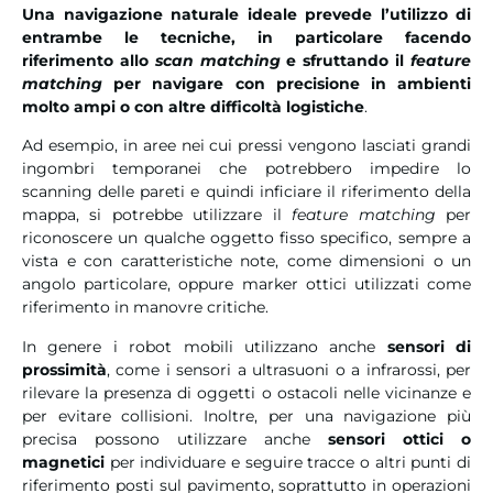
Una navigazione naturale ideale prevede l’utilizzo di
entrambe le tecniche, in particolare facendo
riferimento allo
scan matching
e sfruttando il
feature
matching
per navigare con precisione in ambienti
molto ampi o con altre difficoltà logistiche
.
Ad esempio, in aree nei cui pressi vengono lasciati grandi
ingombri temporanei che potrebbero impedire lo
scanning delle pareti e quindi inficiare il riferimento della
mappa, si potrebbe utilizzare il
feature matching
per
riconoscere un qualche oggetto fisso specifico, sempre a
vista e con caratteristiche note, come dimensioni o un
angolo particolare, oppure marker ottici utilizzati come
riferimento in manovre critiche.
In genere i robot mobili utilizzano anche
sensori di
prossimità
, come i sensori a ultrasuoni o a infrarossi, per
rilevare la presenza di oggetti o ostacoli nelle vicinanze e
per evitare collisioni. Inoltre, per una navigazione più
precisa possono utilizzare anche
sensori ottici o
magnetici
per individuare e seguire tracce o altri punti di
riferimento posti sul pavimento, soprattutto in operazioni