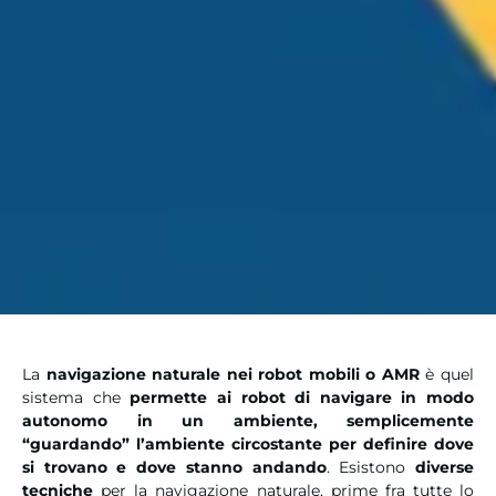
La
navigazione naturale nei robot mobili o AMR
è quel
sistema che
permette ai robot di navigare in modo
autonomo in un ambiente, semplicemente
“guardando” l’ambiente circostante per definire dove
si trovano e dove stanno andando
. Esistono
diverse
tecniche
per la navigazione naturale, prime fra tutte lo