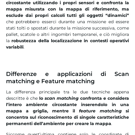
circostante utilizzando i propri sensori e confronta la
mappa misurata con la mappa di riferimento
, ma
esclude dai propri calcoli tutti gli oggetti “dinamici”
che potrebbero esserci durante una missione ed essere
stati tolti o spostati durante la missione successiva, come
pallet, scatole o altri ingombri temporanei, e ciò migliora
la
robustezza della localizzazione in contesti operativi
variabili
.
Differenze e applicazioni di Scan
matching e Feature matching
La differenza principale tra le due tecniche appena
descritte è che
lo
scan matching
confronta e considera
l’intero ambiente circostante inserendolo in una
mappa a griglia, mentre il
feature matching
si
concentra sul riconoscimento di singole caratteristiche
permanenti dell’ambiente per creare la mappa
.
Siccome quest’ultima contiene solo le coordinate di