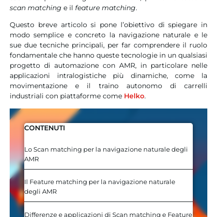
scan matching
e il
feature matching
.
Questo breve articolo si pone l’obiettivo di spiegare in
modo semplice e concreto la navigazione naturale e le
sue due tecniche principali, per far comprendere il ruolo
fondamentale che hanno queste tecnologie in un qualsiasi
progetto di automazione con AMR, in particolare nelle
applicazioni intralogistiche più dinamiche, come la
movimentazione e il traino autonomo di carrelli
industriali con piattaforme come
Helko
.
CONTENUTI
Lo Scan matching per la navigazione naturale degli
AMR
Il Feature matching per la navigazione naturale
degli AMR
Differenze e applicazioni di Scan matching e Feature