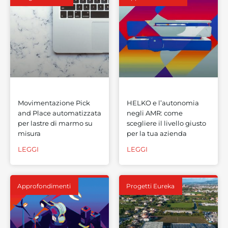
Movimentazione Pick
HELKO e l’autonomia
and Place automatizzata
negli AMR: come
per lastre di marmo su
scegliere il livello giusto
misura
per la tua azienda
LEGGI
LEGGI
Approfondimenti
Progetti Eureka