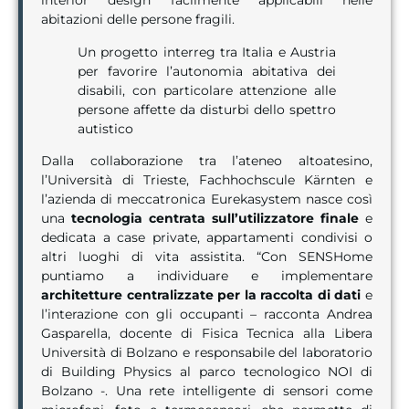
interior design facilmente applicabili nelle
abitazioni delle persone fragili.
Un progetto interreg tra Italia e Austria
per favorire l’autonomia abitativa dei
disabili, con particolare attenzione alle
persone affette da disturbi dello spettro
autistico
Dalla collaborazione tra l’ateneo altoatesino,
l’Università di Trieste, Fachhochscule Kärnten e
l’azienda di meccatronica Eurekasystem nasce così
una
tecnologia centrata sull’utilizzatore finale
e
dedicata a case private, appartamenti condivisi o
altri luoghi di vita assistita. “Con SENSHome
puntiamo a individuare e implementare
architetture centralizzate per la raccolta di dati
e
l’interazione con gli occupanti – racconta Andrea
Gasparella, docente di Fisica Tecnica alla Libera
Università di Bolzano e responsabile del laboratorio
di Building Physics al parco tecnologico NOI di
Bolzano -. Una rete intelligente di sensori come