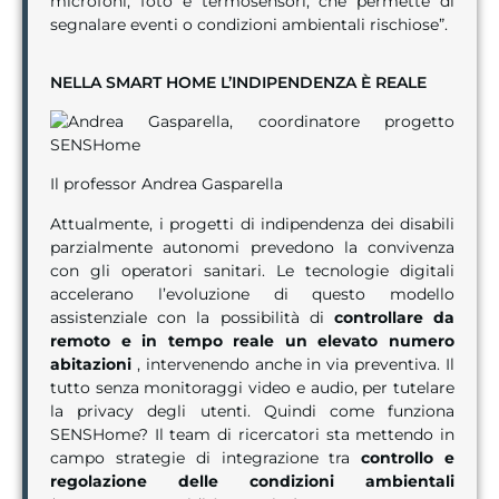
microfoni, foto e termosensori, che permette di
segnalare eventi o condizioni ambientali rischiose”.
NELLA SMART HOME L’INDIPENDENZA È REALE
Il professor Andrea Gasparella
Attualmente, i progetti di indipendenza dei disabili
parzialmente autonomi prevedono la convivenza
con gli operatori sanitari. Le tecnologie digitali
accelerano l’evoluzione di questo modello
assistenziale con la possibilità di
controllare da
remoto e in tempo reale un elevato numero
abitazioni
, intervenendo anche in via preventiva. Il
tutto senza monitoraggi video e audio, per tutelare
la privacy degli utenti. Quindi come funziona
SENSHome? Il team di ricercatori sta mettendo in
campo strategie di integrazione tra
controllo e
regolazione delle condizioni ambientali