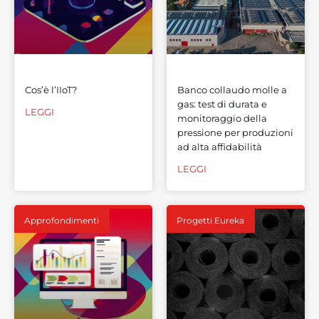
Cos’è l’IIoT?
Banco collaudo molle a
gas: test di durata e
LEGGI
monitoraggio della
pressione per produzioni
ad alta affidabilità
LEGGI
Approfondimenti
Progetti Eureka