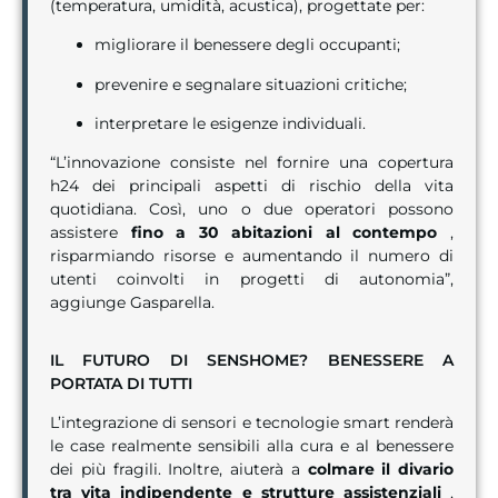
(temperatura, umidità, acustica), progettate per:
migliorare il benessere degli occupanti;
prevenire e segnalare situazioni critiche;
interpretare le esigenze individuali.
“L’innovazione consiste nel fornire una copertura
h24 dei principali aspetti di rischio della vita
quotidiana. Così, uno o due operatori possono
assistere
fino a 30 abitazioni al contempo
,
risparmiando risorse e aumentando il numero di
utenti coinvolti in progetti di autonomia”,
aggiunge Gasparella.
IL FUTURO DI SENSHOME? BENESSERE A
PORTATA DI TUTTI
L’integrazione di sensori e tecnologie smart renderà
le case realmente sensibili alla cura e al benessere
dei più fragili. Inoltre, aiuterà a
colmare il divario
tra vita indipendente e strutture assistenziali
,