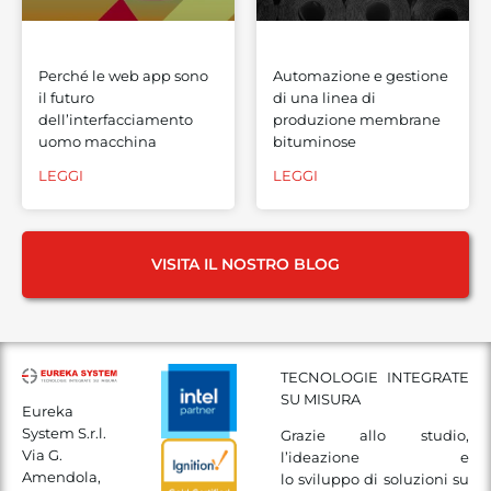
Perché le web app sono
Automazione e gestione
il futuro
di una linea di
dell’interfacciamento
produzione membrane
uomo macchina
bituminose
LEGGI
LEGGI
VISITA IL NOSTRO BLOG
TECNOLOGIE INTEGRATE
SU MISURA
Eureka
System S.r.l.
Grazie allo studio,
Via G.
l’ideazione e
Amendola,
lo sviluppo di soluzioni su