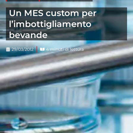
Un MES custom per
l’imbottigliamento
bevande
29/03/2012
4 minuti di lettura