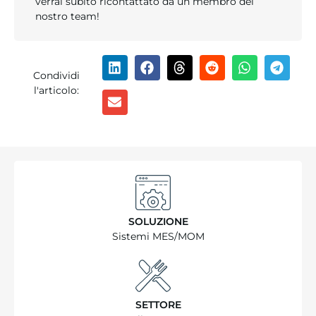
verrai subito ricontattato da un membro del
nostro team!
Condividi
l'articolo:
SOLUZIONE
Sistemi MES/MOM
SETTORE