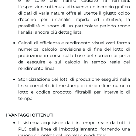
e le zone che hanno causato la fermata.
L’esposizione ottenuta attraverso un incrocio grafico
di dati di varia natura offre all’utente il giusto colpo
d’occhio per un’analisi rapida ed intuitiva; la
possibilità di zoom di un particolare periodo rende
l’analisi ancora più dettagliata.
Calcoli di efficienza e rendimento visualizzati forma
numerica, calcolo previsionale di fine del lotto di
produzione in corso sulla base del numero di pezzi
da eseguire e sul calcolo in tempo reale del
rendimento linea.
Storicizzazione dei lotti di produzione eseguiti nella
linea completi di timestamp di inizio e fine, numero
lotto e codice prodotto, filtrabili per intervallo di
tempo.
I VANTAGGI OTTENUTI
Il sistema acquisisce dati in tempo reale da tutti i
PLC della linea di imbottigliamento, fornendo una
visione completa del processo produttivo.