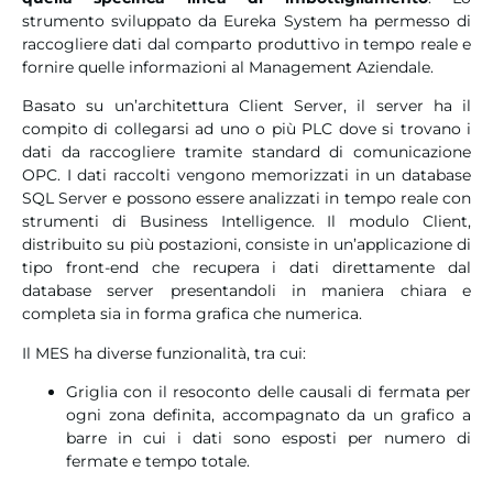
strumento sviluppato da Eureka System ha permesso di
raccogliere dati dal comparto produttivo in tempo reale e
fornire quelle informazioni al Management Aziendale.
Basato su un’architettura Client Server, il server ha il
compito di collegarsi ad uno o più PLC dove si trovano i
dati da raccogliere tramite standard di comunicazione
OPC. I dati raccolti vengono memorizzati in un database
SQL Server e possono essere analizzati in tempo reale con
strumenti di Business Intelligence. Il modulo Client,
distribuito su più postazioni, consiste in un’applicazione di
tipo front-end che recupera i dati direttamente dal
database server presentandoli in maniera chiara e
completa sia in forma grafica che numerica.
Il MES ha diverse funzionalità, tra cui:
Griglia con il resoconto delle causali di fermata per
ogni zona definita, accompagnato da un grafico a
barre in cui i dati sono esposti per numero di
fermate e tempo totale.