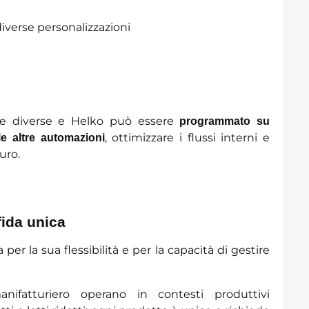
ze diverse e Helko può essere
programmato su
, ottimizzare i flussi interni e
le altre automazioni
uro.
fida unica
 per la sua flessibilità e per la capacità di gestire
nifatturiero operano in contesti produttivi