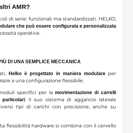
altri AMR?
oli di serie: funzionali ma standardizzati. HELKO,
dulare che può essere configurata e personalizzata
essità operative.
IÙ DI UNA SEMPLICE MECCANICA
ati,
per
Helko è progettato in maniera modulare
azie a una configurazione flessibile.
oduli specifici per la
movimentazione di carrelli
. Il suo sistema di aggancio laterale
 particolari
iversi tipi di carichi con precisione, anche su
 flessibilità hardware si combina con il cervello