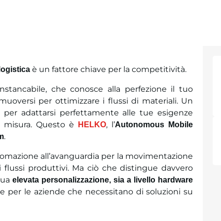
è un fattore chiave per la competitività.
logistica
stancabile, che conosce alla perfezione il tuo
oversi per ottimizzare i flussi di materiali. Un
 per adattarsi perfettamente alle tue esigenze
u misura. Questo è
, l’
HELKO
Autonomous Mobile
.
m
tomazione all’avanguardia per la movimentazione
i flussi produttivi. Ma ciò che distingue davvero
 sua
elevata personalizzazione, sia a livello hardware
le per le aziende che necessitano di soluzioni su