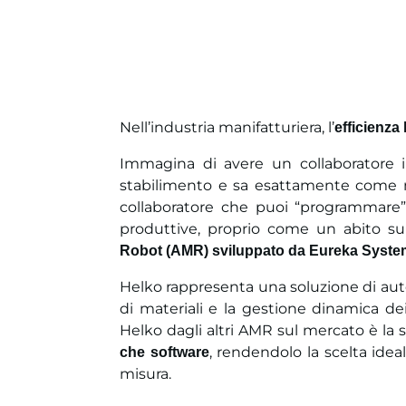
Nell’industria manifatturiera, l’
efficienza 
Immagina di avere un collaboratore in
stabilimento e sa esattamente come mu
collaboratore che puoi “programmare”
produttive, proprio come un abito s
Robot (AMR) sviluppato da Eureka Syste
Helko rappresenta una soluzione di au
di materiali e la gestione dinamica de
Helko dagli altri AMR sul mercato è la
, rendendolo la scelta idea
che software
misura.