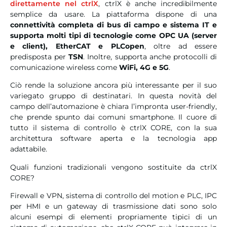
direttamente nel ctrlX
, ctrlX è anche incredibilmente
semplice da usare. La piattaforma dispone di una
connettività completa di bus di campo e sistema IT e
supporta molti tipi di tecnologie come OPC UA (server
e client), EtherCAT e PLCopen
, oltre ad essere
predisposta per
TSN
. Inoltre, supporta anche protocolli di
comunicazione wireless come
WiFi, 4G e 5G
.
Ciò rende la soluzione ancora più interessante per il suo
variegato gruppo di destinatari. In questa novità del
campo dell’automazione è chiara l’impronta user-friendly,
che prende spunto dai comuni smartphone. Il cuore di
tutto il sistema di controllo è ctrlX CORE, con la sua
architettura software aperta e la tecnologia app
adattabile.
Quali funzioni tradizionali vengono sostituite da ctrlX
CORE?
Firewall e VPN, sistema di controllo del motion e PLC, IPC
per HMI e un gateway di trasmissione dati sono solo
alcuni esempi di elementi propriamente tipici di un