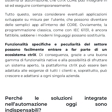
sistema di automazione, che ctrlX CORE può integrare in
sé ed eseguire contemporaneamente.
Tutto questo, senza considerare eventuali applicazioni
sviluppate su misura per l’utente, che possono diventare
delle semplici app all’interno del CORE. Ovviamente, la
programmazione classica, come con IEC 61131, è ancora
fattibile, sebbene i moderni linguaggi possano sostituirla.
Funzionalità specifiche e peculiarità del settore
possono facilmente entrare a far parte di un
ecosistema ctrlX
. Di conseguenza, grazie a una buona
gamma di funzionalità native e alla possibilità di sfruttare
un sistema aperto, la piattaforma ctrlX può essere ben
adattata alle esigenze di tutti i clienti e, soprattutto, può
crescere e adattarsi a ogni singola azienda.
Perché le soluzioni integrate
nell’automazione oggi sono
indispensabili?