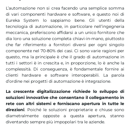
L’automazione non si crea facendo una semplice somma
di vari componenti hardware e software, e questo noi di
Eureka System lo sappiamo bene. Gli utenti della
tecnologia di automazione, in particolare nell’ingegneria
meccanica, preferiscono affidarsi a un unico fornitore che
dia loro una soluzione completa chiavi-in-mano, piuttosto
che far riferimento a fornitori diversi per ogni singolo
componente nel 70-80% dei casi. Ci sono varie ragioni per
questo, ma la principale è che il grado di automazione in
tutti i settori è in crescita e, in proporzione, lo è anche la
complessità. Di conseguenza, è fondamentale fornire ai
clienti hardware e software interoperabili. La parola
d’ordine nei progetti di automazione è integrazione.
La crescente digitalizzazione richiede lo sviluppo di
soluzioni innovative che consentano il collegamento in
rete con altri sistemi e forniscano apertura in tutte le
direzioni
. Poiché le soluzioni proprietarie e chiuse sono
diametralmente opposte a questa apertura, stanno
diventando sempre più impopolari tra le aziende.