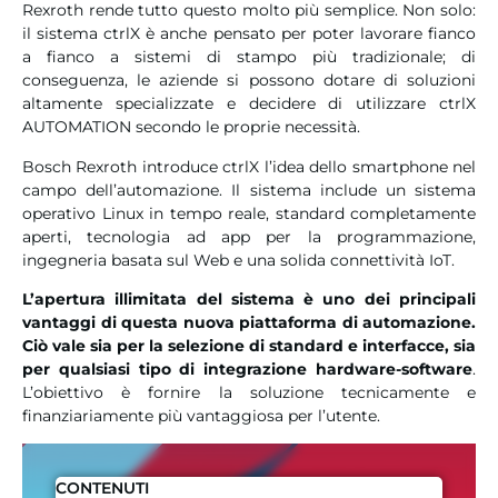
Rexroth rende tutto questo molto più semplice. Non solo:
il sistema ctrlX è anche pensato per poter lavorare fianco
a fianco a sistemi di stampo più tradizionale; di
conseguenza, le aziende si possono dotare di soluzioni
altamente specializzate e decidere di utilizzare ctrlX
AUTOMATION secondo le proprie necessità.
Bosch Rexroth introduce ctrlX l’idea dello smartphone nel
campo dell’automazione. Il sistema include un sistema
operativo Linux in tempo reale, standard completamente
aperti, tecnologia ad app per la programmazione,
ingegneria basata sul Web e una solida connettività IoT.
L’apertura illimitata del sistema è uno dei principali
vantaggi di questa nuova piattaforma di automazione.
Ciò vale sia per la selezione di standard e interfacce, sia
per qualsiasi tipo di integrazione hardware-software
.
L’obiettivo è fornire la soluzione tecnicamente e
finanziariamente più vantaggiosa per l’utente.
CONTENUTI