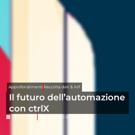
Approfondimenti
Raccolta dati & IIoT
Il futuro dell’automazione
con ctrlX
29/01/2025
5 minuti di lettura