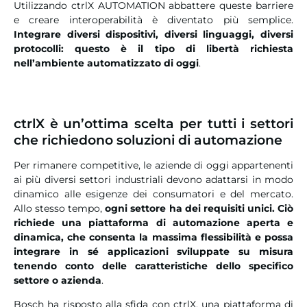
Utilizzando ctrlX AUTOMATION abbattere queste barriere
e creare interoperabilità è diventato più semplice.
Integrare diversi dispositivi, diversi linguaggi, diversi
protocolli: questo è il tipo di libertà richiesta
nell’ambiente automatizzato di oggi
.
ctrlX è un’ottima scelta per tutti i settori
che richiedono soluzioni di automazione
Per rimanere competitive, le aziende di oggi appartenenti
ai più diversi settori industriali devono adattarsi in modo
dinamico alle esigenze dei consumatori e del mercato.
Allo stesso tempo,
ogni settore ha dei requisiti unici. Ciò
richiede una piattaforma di automazione aperta e
dinamica, che consenta la massima flessibilità e possa
integrare in sé applicazioni sviluppate su misura
tenendo conto delle caratteristiche dello specifico
settore o azienda
.
Bosch ha risposto alla sfida con ctrlX, una piattaforma di