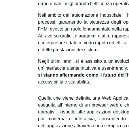
errori umani, migliorando l’efficienza operati
Nell’ambito dell’automazione industriale, l’
processi, garantendo la sicurezza degli oper
l’HMI riveste un ruolo fondamentale nella ra
Attraverso grafici, diagrammi e altre rapprese
e interpretare i dati in modo rapido ed effica
e delle prestazioni dei sistemi.
Negli ultimi anni, si è assistito a un’evoluz
un’interfaccia utente intuitiva e user-friendly.
si stanno affermando come il futuro dell’
accessibilità e scalabilità.
Quella che viene definita una Web Applica
eseguita all’interno di un browser web e che
operativi. Rispetto alle applicazioni deskto
più moderna e interattiva, consentendo a
dell’applicazione attraverso una semplice co