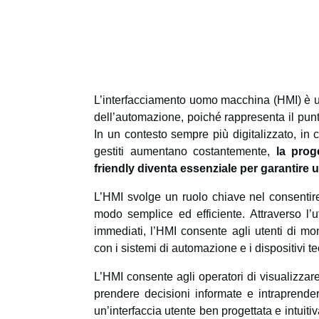
L’interfacciamento uomo macchina (HMI) è u
dell’automazione, poiché rappresenta il punto 
In un contesto sempre più digitalizzato, in c
gestiti aumentano costantemente,
la prog
friendly diventa essenziale per garantire
L’HMI svolge un ruolo chiave nel consentire a
modo semplice ed efficiente. Attraverso l’ut
immediati, l’HMI consente agli utenti di moni
con i sistemi di automazione e i dispositivi te
L’HMI consente agli operatori di visualizzare 
prendere decisioni informate e intraprende
un’interfaccia utente ben progettata e intuiti