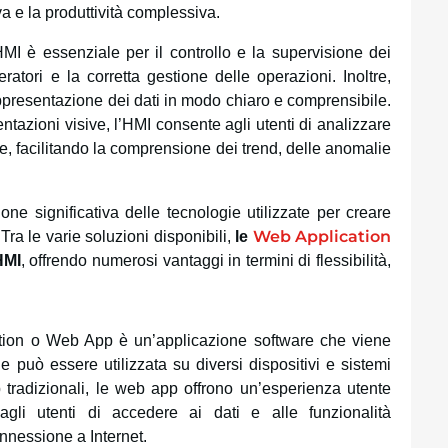
va e la produttività complessiva.
HMI è essenziale per il controllo e la supervisione dei
atori e la corretta gestione delle operazioni. Inoltre,
ppresentazione dei dati in modo chiaro e comprensibile.
ntazioni visive, l’HMI consente agli utenti di analizzare
ce, facilitando la comprensione dei trend, delle anomalie
ione significativa delle tecnologie utilizzate per creare
Web Application
 Tra le varie soluzioni disponibili,
le
HMI
, offrendo numerosi vantaggi in termini di flessibilità,
tion o Web App è un’applicazione software che viene
 può essere utilizzata su diversi dispositivi e sistemi
p tradizionali, le web app offrono un’esperienza utente
gli utenti di accedere ai dati e alle funzionalità
nnessione a Internet.