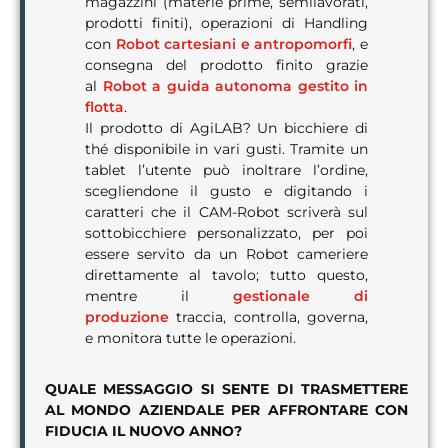
magazzini (materie prime, semilavorati,
prodotti finiti), operazioni di Handling
con
Robot cartesiani e antropomorfi
, e
consegna del prodotto finito grazie
al
Robot a guida autonoma gestito in
flotta
.
Il prodotto di AgiLAB? Un bicchiere di
thé disponibile in vari gusti. Tramite un
tablet l’utente può inoltrare l’ordine,
scegliendone il gusto e digitando i
caratteri che il CAM-Robot scriverà sul
sottobicchiere personalizzato, per poi
essere servito da un Robot cameriere
direttamente al tavolo; tutto questo,
mentre il
gestionale di
produzione
traccia, controlla, governa,
e monitora tutte le operazioni.
QUALE MESSAGGIO SI SENTE DI TRASMETTERE
AL MONDO AZIENDALE PER AFFRONTARE CON
FIDUCIA IL NUOVO ANNO?