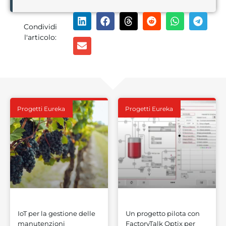
Condividi
l'articolo:
Progetti Eureka
Progetti Eureka
IoT per la gestione delle
Un progetto pilota con
manutenzioni
FactoryTalk Optix per