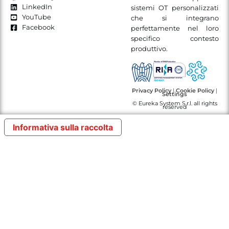
LinkedIn
sistemi OT personalizzati
YouTube
che si integrano
Facebook
perfettamente nel loro
specifico contesto
produttivo.
Privacy Policy
|
Cookie Policy
|
Settings
© Eureka System S.r.l. all rights
reserved
Informativa sulla raccolta