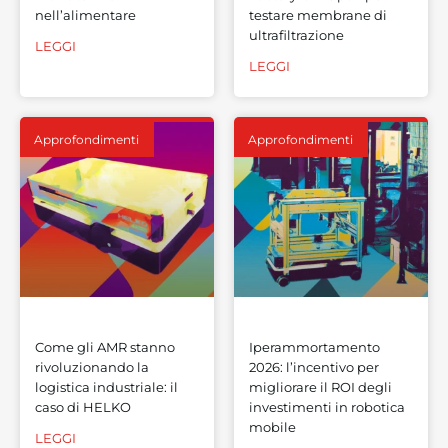
nell’alimentare
testare membrane di
ultrafiltrazione
LEGGI
LEGGI
Approfondimenti
Approfondimenti
Come gli AMR stanno
Iperammortamento
rivoluzionando la
2026: l’incentivo per
logistica industriale: il
migliorare il ROI degli
caso di HELKO
investimenti in robotica
mobile
LEGGI