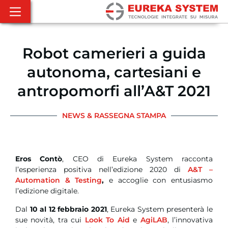
Robot camerieri a guida
autonoma, cartesiani e
antropomorfi all’A&T 2021
NEWS & RASSEGNA STAMPA
Eros Contò
, CEO di Eureka System racconta
l’esperienza positiva nell’edizione 2020 di
A&T –
Automation & Testing
,
e accoglie con entusiasmo
l’edizione digitale.
Dal
10 al 12 febbraio 2021
, Eureka System presenterà le
sue novità, tra cui
Look To Aid
e
AgiLAB
, l’innovativa