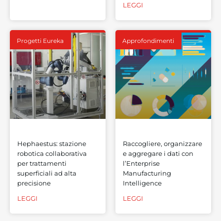
LEGGI
Progetti Eureka
Approfondimenti
Hephaestus: stazione
Raccogliere, organizzare
robotica collaborativa
e aggregare i dati con
per trattamenti
l’Enterprise
superficiali ad alta
Manufacturing
precisione
Intelligence
LEGGI
LEGGI