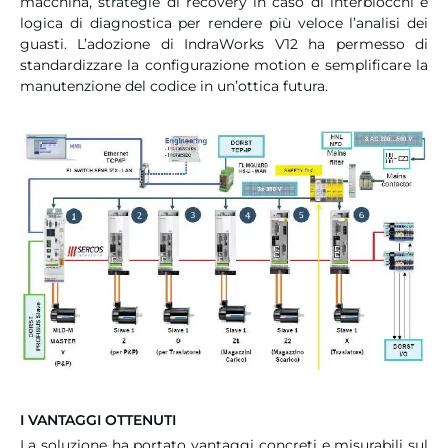
macchina, strategie di recovery in caso di interblocchi e
logica di diagnostica per rendere più veloce l’analisi dei
guasti. L’adozione di IndraWorks V12 ha permesso di
standardizzare la configurazione motion e semplificare la
manutenzione del codice in un’ottica futura.
I VANTAGGI OTTENUTI
La soluzione ha portato vantaggi concreti e misurabili sul