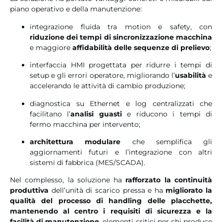
piano operativo e della manutenzione:
integrazione fluida tra motion e safety, con
riduzione dei tempi di sincronizzazione macchina
e maggiore
affidabilità delle sequenze di prelievo
;
interfaccia HMI progettata per ridurre i tempi di
setup e gli errori operatore, migliorando l’
usabilità
e
accelerando le attività di cambio produzione;
diagnostica su Ethernet e log centralizzati che
facilitano l’
analisi guasti
e riducono i tempi di
fermo macchina per intervento;
architettura modulare
che semplifica gli
aggiornamenti futuri e l’integrazione con altri
sistemi di fabbrica (MES/SCADA).
Nel complesso, la soluzione ha
rafforzato la continuità
produttiva
dell’unità di scarico pressa e ha
migliorato la
qualità del processo di handling delle placchette,
mantenendo al centro i requisiti di sicurezza e la
facilità di manutenzione
, elementi critici per chi produce