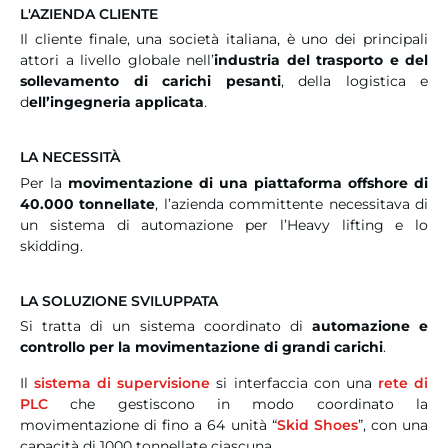
L'AZIENDA CLIENTE
Il cliente finale, una società italiana, è uno dei principali
attori a livello globale nell’
industria del trasporto e del
sollevamento di carichi pesanti
, della logistica e
d
ell’ingegneria applicata
.
LA NECESSITÀ
Per la
movimentazione di una piattaforma offshore di
40.000 tonnellate
, l’azienda committente necessitava di
un sistema di automazione per l’Heavy lifting e lo
skidding.
LA SOLUZIONE SVILUPPATA
Si tratta di un sistema coordinato di
automazione e
controllo per la movimentazione di grandi carichi
.
Il
sistema di supervisione
si interfaccia con una
rete di
PLC
che gestiscono in modo coordinato la
movimentazione di fino a 64 unità “
Skid Shoes
”, con una
capacità di 1000 tonnellate ciascuna.