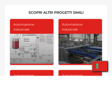
SCOPRI ALTRI PROGETTI SIMILI
Automazione
Automazione
industriale
industriale
Automazione
Automazione
industriale
industriale