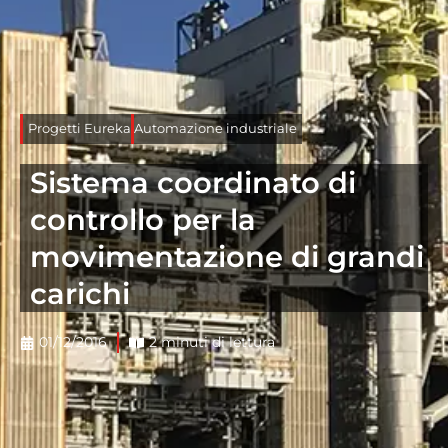
Progetti Eureka
Automazione industriale
Sistema coordinato di
controllo per la
movimentazione di grandi
carichi
01/12/2016
2 minuti di lettura