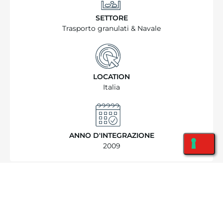
SETTORE
Trasporto granulati & Navale
LOCATION
Italia
ANNO D'INTEGRAZIONE
2009
TECNOLOGIE INTEGRATE
PLC Rockwell ControlLogix 5000
Reti ControlNet, Ethernet ridondante su fibra