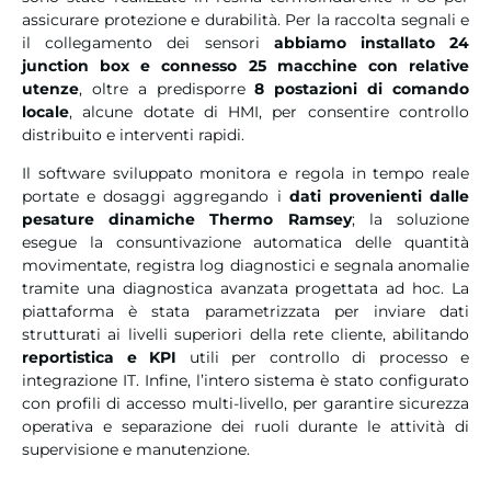
assicurare protezione e durabilità. Per la raccolta segnali e
il collegamento dei sensori
abbiamo installato 24
junction box e connesso 25 macchine con relative
utenze
, oltre a predisporre
8 postazioni di comando
locale
, alcune dotate di HMI, per consentire controllo
distribuito e interventi rapidi.
Il software sviluppato monitora e regola in tempo reale
portate e dosaggi aggregando i
dati provenienti dalle
pesature dinamiche Thermo Ramsey
; la soluzione
esegue la consuntivazione automatica delle quantità
movimentate, registra log diagnostici e segnala anomalie
tramite una diagnostica avanzata progettata ad hoc. La
piattaforma è stata parametrizzata per inviare dati
strutturati ai livelli superiori della rete cliente, abilitando
reportistica e KPI
utili per controllo di processo e
integrazione IT. Infine, l’intero sistema è stato configurato
con profili di accesso multi-livello, per garantire sicurezza
operativa e separazione dei ruoli durante le attività di
supervisione e manutenzione.