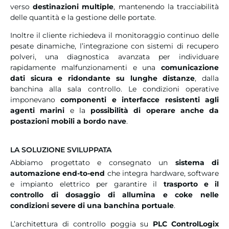
verso
destinazioni multiple
, mantenendo la tracciabilità
delle quantità e la gestione delle portate.
Inoltre il cliente richiedeva il monitoraggio continuo delle
pesate dinamiche, l’integrazione con sistemi di recupero
polveri, una diagnostica avanzata per individuare
rapidamente malfunzionamenti e una
comunicazione
dati sicura e ridondante su lunghe distanze
, dalla
banchina alla sala controllo. Le condizioni operative
imponevano
componenti e interfacce resistenti agli
agenti marini
e la
possibilità di operare anche da
postazioni mobili a bordo nave
.
LA SOLUZIONE SVILUPPATA
Abbiamo progettato e consegnato un
sistema di
automazione end-to-end
che integra hardware, software
e impianto elettrico per garantire il
trasporto e il
controllo di dosaggio di allumina e coke nelle
condizioni severe di una banchina portuale
.
L’architettura di controllo poggia su
PLC ControlLogix