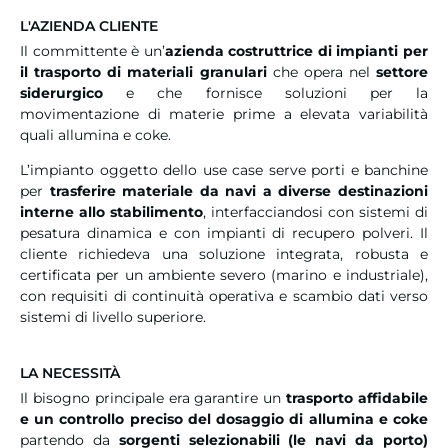
L'AZIENDA CLIENTE
Il committente è un’
azienda costruttrice di impianti per
il trasporto di materiali granulari
che opera nel
settore
siderurgico
e che fornisce soluzioni per la
movimentazione di materie prime a elevata variabilità
quali allumina e coke.
L’impianto oggetto dello use case serve porti e banchine
per
trasferire materiale da navi a diverse destinazioni
interne allo stabilimento
, interfacciandosi con sistemi di
pesatura dinamica e con impianti di recupero polveri. Il
cliente richiedeva una soluzione integrata, robusta e
certificata per un ambiente severo (marino e industriale),
con requisiti di continuità operativa e scambio dati verso
sistemi di livello superiore.
LA NECESSITÀ
Il bisogno principale era garantire un
trasporto affidabile
e un controllo preciso del dosaggio di allumina e coke
partendo da
sorgenti selezionabili (le navi da porto)