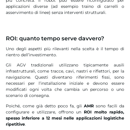
più concreta: il robot può essere riconfigurato per
applicazioni diverse (ad esempio traino di carrelli o
asservimento di linee) senza interventi strutturali.
ROI: quanto tempo serve davvero?
Uno degli aspetti più rilevanti nella scelta è il tempo di
rientro dell’investimento.
Gli AGV tradizionali utilizzano tipicamente ausili
infrastrutturali, come tracce, cavi, nastri e riflettori, per la
navigazione. Questi diventano riferimenti fissi, sono
necessari per l’installazione iniziale e devono essere
modificati ogni volta che cambia un percorso o uno
scenario di consegna.
Poiché, come già detto poco fa, gli
AMR
sono facili da
configurare e utilizzare, offrono un
ROI molto rapido,
spesso inferiore a 12 mesi nelle applicazioni logistiche
ripetitive
.