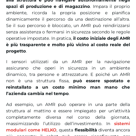
alla struttura e può navigare autonomamente negli
spazi di produzione e di magazzino
. Impara il proprio
ambiente, ricorda la propria posizione e pianifica
dinamicamente il percorso da una destinazione all’altra.
Se il suo percorso è bloccato, un AMR può reindirizzarsi
senza assistenza o fermarsi in sicurezza secondo le regole
operative impostate. In pratica,
il costo iniziale degli AMR
è più trasparente e molto più vicino al costo reale del
progetto
.
I sensori utilizzati da un AMR per la navigazione
assicurano che operi in sicurezza in un ambiente
dinamico, tra persone e attrezzature. E poiché un AMR
non è una struttura fissa,
può essere spostato e
reinstallato a un costo minimo man mano che
l’azienda cambia nel tempo
.
Ad esempio, un AMR può operare in una parte della
struttura al mattino e essere impiegato per un’attività
completamente diversa nel corso della giornata,
massimizzando l’utilizzo dell’investimento. In
sistemi
modulari come HELKO
, questa
flessibilità
diventa ancora