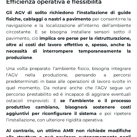
Efficienza operativa e flessibilità
Gli AGV di solito richiedono l’installazione di guide
fisiche, cablaggi o nastri a pavimento
per consentirne la
navigazione e la localizzazione all’interno dell’ambiente
circostante. E se bisogna installare sensori sotto il
pavimento, ciò
implica ore perse per la ristrutturazione,
oltre ai costi del lavoro effettivo e, spesso, anche la
necessità di interrompere temporaneamente la
produzione
.
Una volta preparato l’ambiente fisico, bisogna integrare
l’AGV nella produzione, pensando a percorsi
predeterminati in base alle operazioni di lavoro svolte in
quel momento. Da notare anche che l’AGV segue un
percorso prestabilito ed è incapace di aggirare eventuali
ostacoli imprevisti. E
se l’ambiente o il processo
produttivo cambiano, bisognerà sostenere costi
aggiuntivi per riconfigurare il sistema
e poi ripetere
l’installazione, con ulteriore rigidità operativa.
Al contrario, un ottimo AMR non richiede modifiche