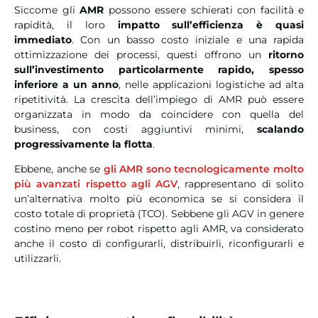
Siccome gli
AMR
possono essere schierati con facilità e
rapidità, il loro
impatto sull’efficienza è quasi
immediato
.
Con un basso costo iniziale e una rapida
ottimizzazione dei processi, questi offrono un
ritorno
sull’investimento particolarmente rapido, spesso
inferiore a un anno
, nelle applicazioni logistiche ad alta
ripetitività.
La crescita dell’impiego di AMR può essere
organizzata in modo da coincidere con quella del
business, con costi aggiuntivi minimi,
scalando
progressivamente la flotta
.
Ebbene, anche se
gli AMR sono tecnologicamente molto
più avanzati rispetto agli AGV
, rappresentano di solito
un’alternativa molto più economica se si considera il
costo totale di proprietà (TCO). Sebbene gli AGV in genere
costino meno per robot rispetto agli AMR, va considerato
anche il costo di configurarli, distribuirli, riconfigurarli e
utilizzarli.