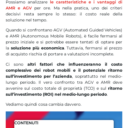
Possiamo analizzare
le caratteristiche e i vantaggi di
AMR e AGV
per ore. Ma nella pratica, uno dei criteri
decisivi resta sempre lo stesso: il costo reale della
soluzione nel tempo.
Quando si confrontano AGV (Automated Guided Vehicles)
e AMR (Autonomous Mobile Robots), è facile fermarsi al
prezzo iniziale e si potrebbe essere tentati di optare per
la
soluzione più economica
. Tuttavia, fermarsi al prezzo
di acquisto rischia di portare a valutazioni incomplete.
Ci sono
altri fattori che influenzeranno il costo
complessivo dei robot mobili e il potenziale ritorno
sull’investimento per l’azienda
, soprattutto nel medio-
lungo periodo. Il vero confronto tra AGV e AMR deve
avvenire sul costo totale di proprietà (TCO) e sul
ritorno
sull’investimento (ROI) nel medio-lungo periodo
.
Vediamo quindi cosa cambia davvero.
CONTENUTI