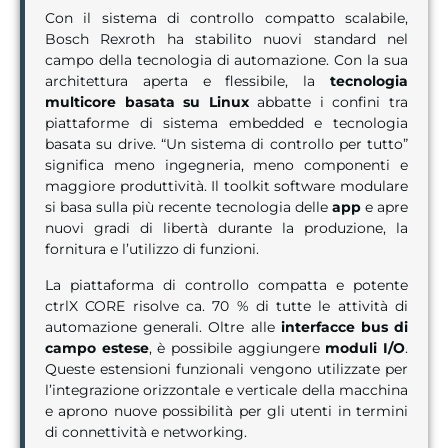
Con il sistema di controllo compatto scalabile,
Bosch Rexroth ha stabilito nuovi standard nel
campo della tecnologia di automazione. Con la sua
architettura aperta e flessibile, la
tecnologia
multicore basata su Linux
abbatte i confini tra
piattaforme di sistema embedded e tecnologia
basata su drive. “Un sistema di controllo per tutto”
significa meno ingegneria, meno componenti e
maggiore produttività. Il toolkit software modulare
si basa sulla più recente tecnologia delle
app
e apre
nuovi gradi di libertà durante la produzione, la
fornitura e l’utilizzo di funzioni.
La piattaforma di controllo compatta e potente
ctrlX CORE risolve ca. 70 % di tutte le attività di
automazione generali. Oltre alle
interfacce bus di
campo estese
, è possibile aggiungere
moduli I/O
.
Queste estensioni funzionali vengono utilizzate per
l’integrazione orizzontale e verticale della macchina
e aprono nuove possibilità per gli utenti in termini
di connettività e networking.