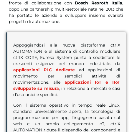
fronte di collaborazione con
Bosch Rexroth Italia
,
dopo una partnership multi-settoriale nata nel 2013 che
ha portato le aziende a sviluppare insieme svariati
progetti di automazione.
Appoggiandosi alla nuova piattaforma ctrlX
AUTOMATION e al sistema di controllo modulare
ctrlX CORE, Eureka System punta a soddisfare le
crescenti esigenze del mondo industriale: da
applicazioni PLC dedicate
ad applicazioni di
movimento per semplici attività di
movimentazione, alle
applicazioni IoT e IIoT
sviluppate su misura
, in relazione a mercati e casi
d’uso unici e specifici.
Con il sistema operativo in tempo reale Linux,
standard universalmente aperti, la tecnologia di
programmazione per app, l’ingegneria basata sul
web e un ampio collegamento IoT, ctrlX
AUTOMATION riduce il dispendio dei componenti e