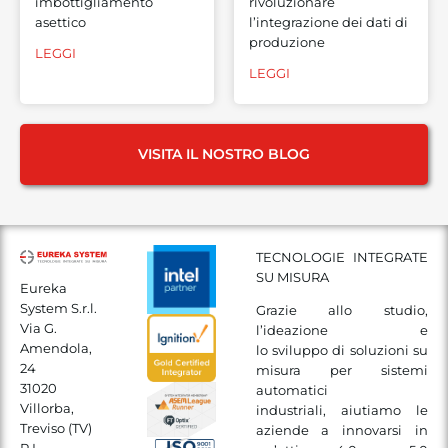
imbottigliamento
rivoluzionare
asettico
l’integrazione dei dati di
produzione
LEGGI
LEGGI
VISITA IL NOSTRO BLOG
TECNOLOGIE INTEGRATE
SU MISURA
Eureka
System S.r.l.
Grazie allo studio,
Via G.
l’ideazione e
Amendola,
lo sviluppo di soluzioni su
24
misura per sistemi
31020
automatici
Villorba,
industriali, aiutiamo le
Treviso (TV)
aziende a innovarsi in