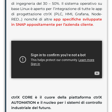
di ingegneria del 30 – 50%. Il sistema operativo su
base Linux è aperto per l’integrazione di tutte le app
di progettazione ctrlX (PLC, HMI, Grafana, Node-
RED…) nonché di altre
app specifiche sviluppate
in SNAP appositamente per l’azienda cliente
.
ctrlX CORE è il cuore della piattaforma ctrlX
AUTOMATION e il nucleo per i sistemi di controllo
industriale del futuro.