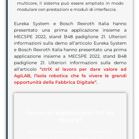
multicore, il sistema può essere ampliato in modo
modulare con prestazioni e moduli di interfaccia.
Eureka System e Bosch Rexroth Italia hanno
presentato una prima applicazione insieme a
MECSPE 2022, stand B48 padiglione 21. Ulteriori
informazioni sulla demo all’articolo Eureka System
e Bosch Rexroth Italia hanno presentato una prima
applicazione insieme a MECSPE 2022, stand B48
padiglione 21. Ulteriori informazioni sulla demo
all’articolo
“ctrlX al lavoro per dare valore ad
AgiLAB, l’isola robotica che fa vivere le grandi
opportunità della Fabbrica Digitale”.
Serve un'applicazione IIoT su
misura?
Spiegaci le tue esigenze, svilupperemo
insieme la soluzione ideale per la tua