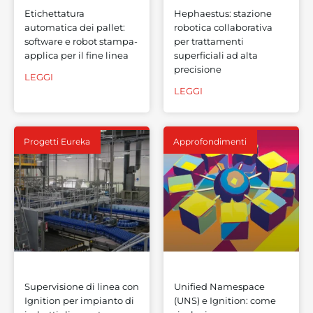
Etichettatura
Hephaestus: stazione
automatica dei pallet:
robotica collaborativa
software e robot stampa-
per trattamenti
applica per il fine linea
superficiali ad alta
precisione
LEGGI
LEGGI
Progetti Eureka
Approfondimenti
Supervisione di linea con
Unified Namespace
Ignition per impianto di
(UNS) e Ignition: come