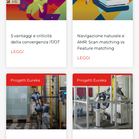
5 vantaggi e criticità
Navigazione naturale e
della convergenza IT/OT
AMR: Scan matching vs
Feature matching
LEGGI
LEGGI
Progetti Eureka
Progetti Eureka