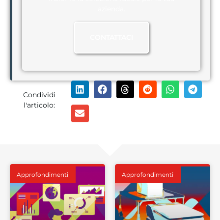
azienda.
CONTATTACI
Condividi
l'articolo:
Approfondimenti
Approfondimenti