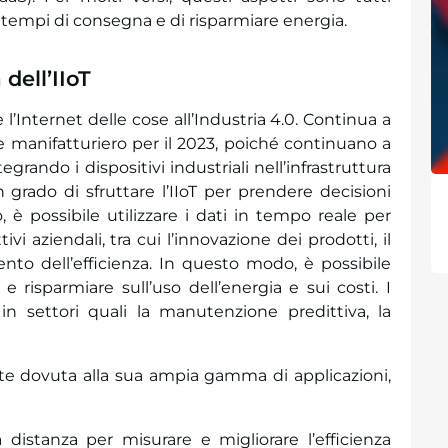
 tempi di consegna e di risparmiare energia.
dell’IIoT
l’Internet delle cose all’Industria 4.0. Continua a
 manifatturiero per il 2023, poiché continuano a
grando i dispositivi industriali nell’infrastruttura
n grado di sfruttare l’IIoT per prendere decisioni
 è possibile utilizzare i dati in tempo reale per
 aziendali, tra cui l’innovazione dei prodotti, il
nto dell’efficienza. In questo modo, è possibile
 risparmiare sull’uso dell’energia e sui costi. I
in settori quali la manutenzione predittiva, la
arte dovuta alla sua ampia gamma di applicazioni,
distanza per misurare e migliorare l’efficienza