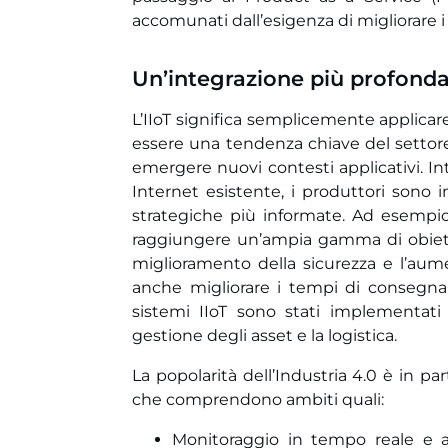
accomunati dall’esigenza di migliorare i
Un’integrazione più profonda 
L’IIoT significa semplicemente applicare 
essere una tendenza chiave del settore
emergere nuovi contesti applicativi. Inte
Internet esistente, i produttori sono i
strategiche più informate. Ad esempio,
raggiungere un’ampia gamma di obiettivi
miglioramento della sicurezza e l’aume
anche migliorare i tempi di consegna e
sistemi IIoT sono stati implementati 
gestione degli asset e la logistica.
La popolarità dell’Industria 4.0 è in p
che comprendono ambiti quali:
Monitoraggio in tempo reale e a 