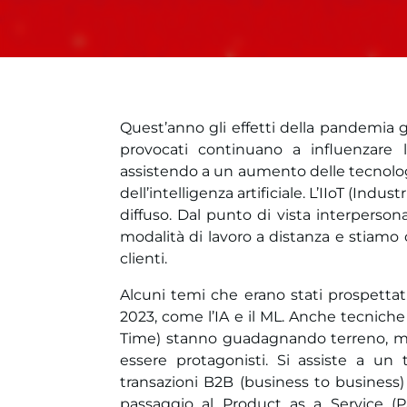
Quest’anno gli effetti della pandemia 
provocati continuano a influenzare l’
assistendo a un aumento delle tecnolo
dell’intelligenza artificiale. L’IIoT (Ind
diffuso. Dal punto di vista interperso
modalità di lavoro a distanza e stiamo 
clienti.
Alcuni temi che erano stati prospettati
2023, come l’IA e il ML. Anche tecnich
Time) stanno guadagnando terreno, men
essere protagonisti. Si assiste a un 
transazioni B2B (business to business)
passaggio al Product as a Service (Pa