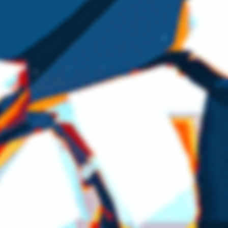
Altre soluzioni
Smart Building
Simulazione di processo