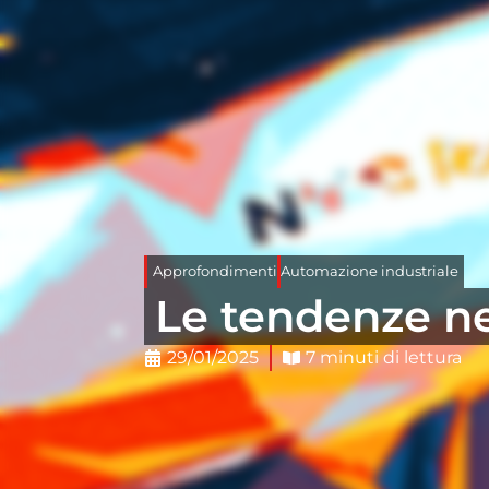
Approfondimenti
Automazione industriale
Le tendenze nel
29/01/2025
7 minuti di lettura