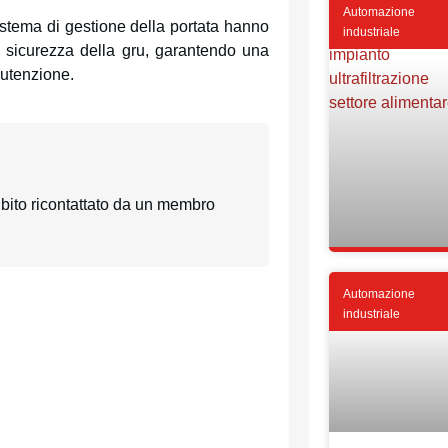
Automazione
sistema di gestione della portata hanno
industriale
a sicurezza della gru, garantendo una
nutenzione.
ubito ricontattato da un membro
Automazione
industriale