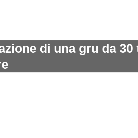
zione di una gru da 30 
re