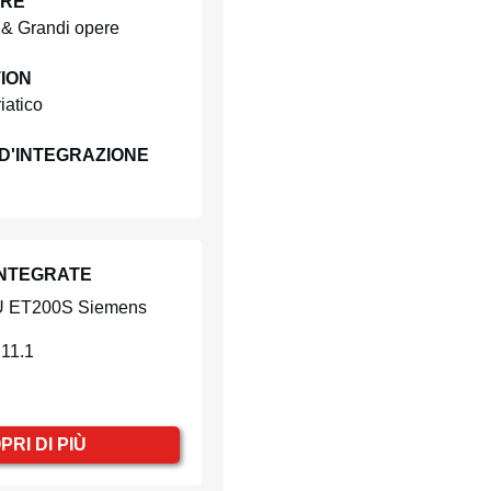
ORE
 & Grandi opere
ION
iatico
D'INTEGRAZIONE
INTEGRATE
U ET200S Siemens
11.1
PRI DI PIÙ