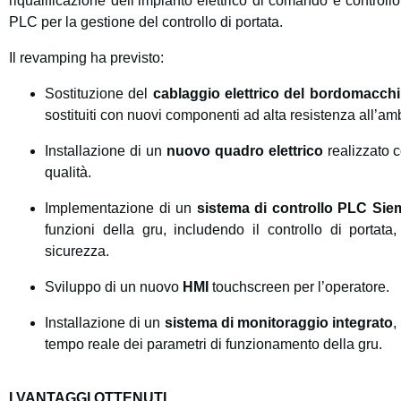
riqualificazione dell’impianto elettrico di comando e controll
PLC per la gestione del controllo di portata.
Il revamping ha previsto:
Sostituzione del
cablaggio elettrico del bordomacch
sostituiti con nuovi componenti ad alta resistenza all’am
Installazione di un
nuovo quadro elettrico
realizzato 
qualità.
Implementazione di un
sistema di controllo PLC Si
funzioni della gru, includendo il controllo di portat
sicurezza.
Sviluppo di un nuovo
HMI
touchscreen per l’operatore.
Installazione di un
sistema di monitoraggio integrato
,
tempo reale dei parametri di funzionamento della gru.
I VANTAGGI OTTENUTI