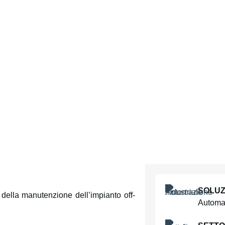
SOLUZ
 della manutenzione dell’impianto off-
Automaz