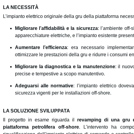
LA NECESSITÀ
L’impianto elettrico originale della gru della piattaforma ne
Migliorare l’affidabilità e la sicurezza
: l’ambiente off-
apparecchiature elettriche, e l’impianto esistente prese
Aumentare l’efficienza
: era necessario implementa
ottimizzare le prestazioni della gru e ridurre i consumi en
Migliorare la diagnostica e la manutenzione
: il nuo
precise e tempestive a scopo manutentivo.
Adeguarsi alle normative
: l’impianto elettrico dove
sicurezza vigenti per le installazioni off-shore.
LA SOLUZIONE SVILUPPATA
Il progetto in esame riguarda il
revamping di una gru d
piattaforma petrolifera off-shore
. L’intervento ha compo