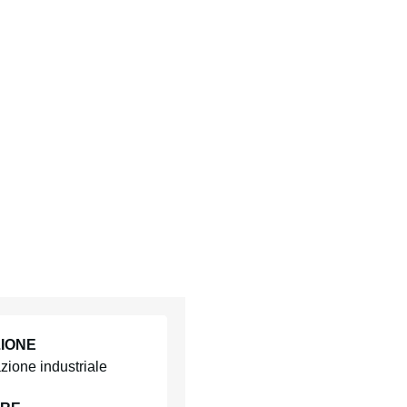
IONE
ione industriale